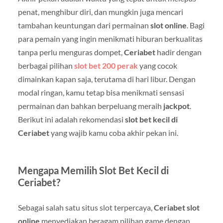
penat, menghibur diri, dan mungkin juga mencari
tambahan keuntungan dari permainan
slot online
. Bagi
para pemain yang ingin menikmati hiburan berkualitas
tanpa perlu menguras dompet,
Ceriabet
hadir dengan
berbagai pilihan
slot bet 200 perak
yang cocok
dimainkan kapan saja, terutama di hari libur. Dengan
modal ringan, kamu tetap bisa menikmati sensasi
permainan dan bahkan berpeluang meraih
jackpot
.
Berikut ini adalah rekomendasi
slot bet kecil di
Ceriabet
yang wajib kamu coba akhir pekan ini.
Mengapa Memilih Slot Bet Kecil di
Ceriabet?
Sebagai salah satu situs slot terpercaya,
Ceriabet slot
online
menyediakan beragam pilihan game dengan