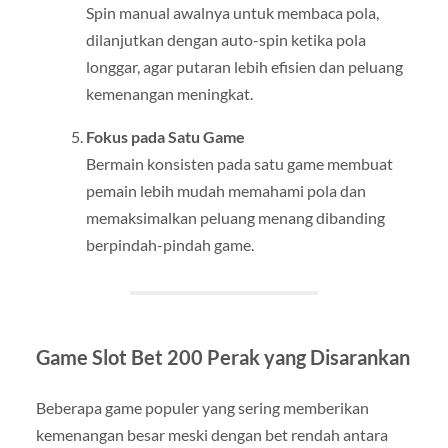
Spin manual awalnya untuk membaca pola,
dilanjutkan dengan auto-spin ketika pola
longgar, agar putaran lebih efisien dan peluang
kemenangan meningkat.
Fokus pada Satu Game
Bermain konsisten pada satu game membuat
pemain lebih mudah memahami pola dan
memaksimalkan peluang menang dibanding
berpindah-pindah game.
Game Slot Bet 200 Perak yang Disarankan
Beberapa game populer yang sering memberikan
kemenangan besar meski dengan bet rendah antara