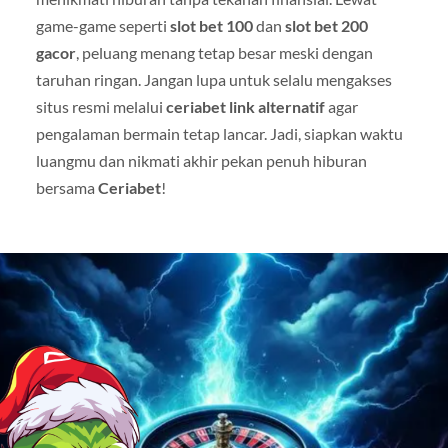
game-game seperti
slot bet 100
dan
slot bet 200
gacor
, peluang menang tetap besar meski dengan
taruhan ringan. Jangan lupa untuk selalu mengakses
situs resmi melalui
ceriabet link alternatif
agar
pengalaman bermain tetap lancar. Jadi, siapkan waktu
luangmu dan nikmati akhir pekan penuh hiburan
bersama
Ceriabet
!