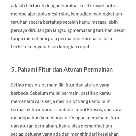
adalah bertaruh dengan nominal kecil di awal untuk
mempelajari pola mesin slot, kemudian meningkatkan
taruhan secara bertahap setelah kamu merasa lebih
percaya diri. Jangan langsung memasang taruhan besar
tanpa memahami pola permainan, karena ini bisa
berisiko menyebabkan kerugian cepat.
5. Pahami Fitur dan Aturan Permainan
Setiap mesin slot memiliki fitur dan aturan yang
berbeda. Sebelum mulai bermain, pastikan kamu
memahami cara kerja mesin slot yang kamu pilih,
termasuk fitur bonus, simbol-simbol khusus, dan cara
mendapatkan kemenangan. Dengan memahami fitur
dan aturan permainan, kamu bisa memanfaatkan
setiap peluang yang ada dan menghindari kesalahan