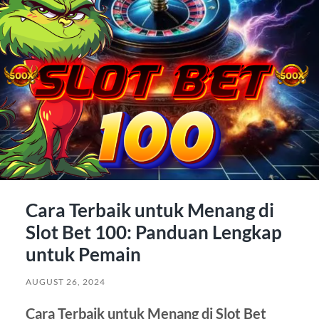
Cara Terbaik untuk Menang di
Slot Bet 100: Panduan Lengkap
untuk Pemain
AUGUST 26, 2024
Cara Terbaik untuk Menang di Slot Bet