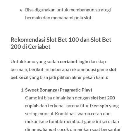
Bisa digunakan untuk membangun strategi
bermain dan memahami pola slot.
Rekomendasi Slot Bet 100 dan Slot Bet
200 di Ceriabet
Untuk kamu yang sudah
ceriabet login
dan siap
bermain, berikut ini beberapa rekomendasi game
slot
bet kecil
yang bisa jadi pilihan akhir pekan kamu:
Sweet Bonanza (Pragmatic Play)
Game ini bisa dimainkan dengan
slot bet 200
rupiah
dan terkenal karena fitur
free spin
yang
sering muncul. Kombinasi warna cerah dan
mekanisme tumble membuat game ini seru dan
dinamis. Sangat cocok dimainkan saat bersantai