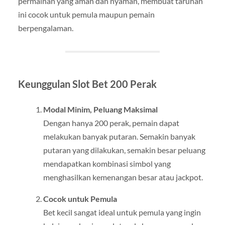
permainan yang aman dan nyaman, membuat taruhan
ini cocok untuk pemula maupun pemain
berpengalaman.
Keunggulan Slot Bet 200 Perak
Modal Minim, Peluang Maksimal
Dengan hanya 200 perak, pemain dapat
melakukan banyak putaran. Semakin banyak
putaran yang dilakukan, semakin besar peluang
mendapatkan kombinasi simbol yang
menghasilkan kemenangan besar atau jackpot.
Cocok untuk Pemula
Bet kecil sangat ideal untuk pemula yang ingin