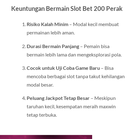
Keuntungan Bermain Slot Bet 200 Perak
Risiko Kalah Minim
– Modal kecil membuat
permainan lebih aman.
Durasi Bermain Panjang
– Pemain bisa
bermain lebih lama dan mengeksplorasi pola.
Cocok untuk Uji Coba Game Baru
– Bisa
mencoba berbagai slot tanpa takut kehilangan
modal besar.
Peluang Jackpot Tetap Besar
– Meskipun
taruhan kecil, kesempatan meraih maxwin
tetap terbuka.