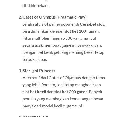
di akhir pekan.
Gates of Olympus (Pragmatic Play)
Salah satu slot paling populer di
Ceriabet slot
,
bisa dimainkan dengan
slot bet 100 rupiah
.
Fitur multiplier hingga x500 yang muncul
secara acak membuat game ini banyak dicari.
Dengan bet kecil, peluang menang besar tetap
terbuka lebar.
Starlight Princess
Alternatif dari Gates of Olympus dengan tema
yang lebih feminin, tapi tetap menghadirkan
slot bet kecil
dan
slot bet 200 gacor
. Banyak
pemain yang membagikan kemenangan besar
hanya dari modal kecil di game ini.
Bonanza Gold