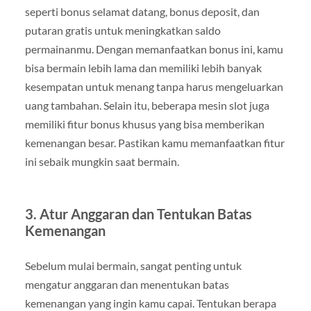
seperti bonus selamat datang, bonus deposit, dan
putaran gratis untuk meningkatkan saldo
permainanmu. Dengan memanfaatkan bonus ini, kamu
bisa bermain lebih lama dan memiliki lebih banyak
kesempatan untuk menang tanpa harus mengeluarkan
uang tambahan. Selain itu, beberapa mesin slot juga
memiliki fitur bonus khusus yang bisa memberikan
kemenangan besar. Pastikan kamu memanfaatkan fitur
ini sebaik mungkin saat bermain.
3. Atur Anggaran dan Tentukan Batas
Kemenangan
Sebelum mulai bermain, sangat penting untuk
mengatur anggaran dan menentukan batas
kemenangan yang ingin kamu capai. Tentukan berapa