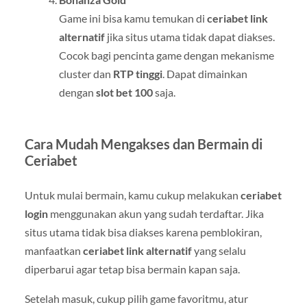
Game ini bisa kamu temukan di
ceriabet link
alternatif
jika situs utama tidak dapat diakses.
Cocok bagi pencinta game dengan mekanisme
cluster dan
RTP tinggi
. Dapat dimainkan
dengan
slot bet 100
saja.
Cara Mudah Mengakses dan Bermain di
Ceriabet
Untuk mulai bermain, kamu cukup melakukan
ceriabet
login
menggunakan akun yang sudah terdaftar. Jika
situs utama tidak bisa diakses karena pemblokiran,
manfaatkan
ceriabet link alternatif
yang selalu
diperbarui agar tetap bisa bermain kapan saja.
Setelah masuk, cukup pilih game favoritmu, atur