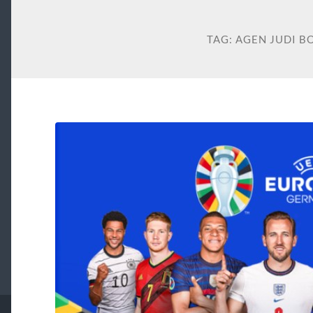
TAG:
AGEN JUDI B