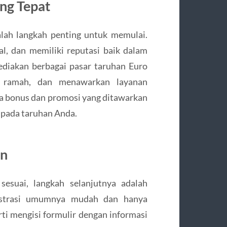
ang Tepat
alah langkah penting untuk memulai.
l, dan memiliki reputasi baik dalam
yediakan berbagai pasar taruhan Euro
 ramah, dan menawarkan layanan
juga bonus dan promosi yang ditawarkan
 pada taruhan Anda.
un
sesuai, langkah selanjutnya adalah
istrasi umumnya mudah dan hanya
i mengisi formulir dengan informasi