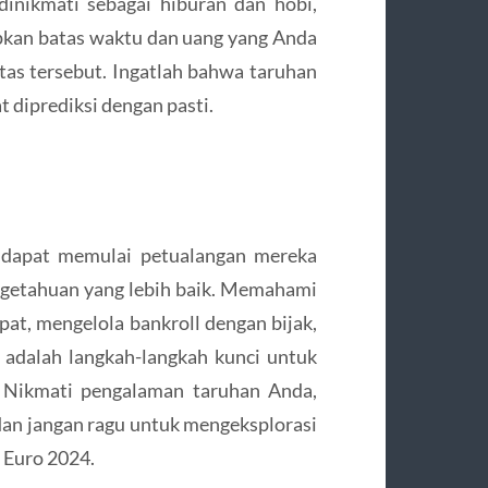
dinikmati sebagai hiburan dan hobi,
apkan batas waktu dan uang yang Anda
tas tersebut. Ingatlah bahwa taruhan
t diprediksi dengan pasti.
 dapat memulai petualangan mereka
ngetahuan yang lebih baik. Memahami
epat, mengelola bankroll dengan bijak,
 adalah langkah-langkah kunci untuk
. Nikmati pengalaman taruhan Anda,
 dan jangan ragu untuk mengeksplorasi
 Euro 2024.