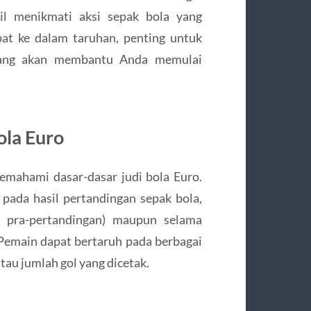
l menikmati aksi sepak bola yang
t ke dalam taruhan, penting untuk
 yang akan membantu Anda memulai
la Euro
mahami dasar-dasar judi bola Euro.
pada hasil pertandingan sepak bola,
n pra-pertandingan) maupun selama
 Pemain dapat bertaruh pada berbagai
tau jumlah gol yang dicetak.