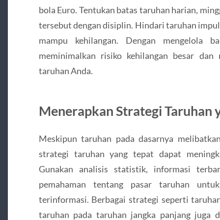
bola Euro. Tentukan batas taruhan harian, ming
tersebut dengan disiplin. Hindari taruhan impul
mampu kehilangan. Dengan mengelola ban
meminimalkan risiko kehilangan besar dan
taruhan Anda.
Menerapkan Strategi Taruhan 
Meskipun taruhan pada dasarnya melibatka
strategi taruhan yang tepat dapat mening
Gunakan analisis statistik, informasi ter
pemahaman tentang pasar taruhan untu
terinformasi. Berbagai strategi seperti taruh
taruhan pada taruhan jangka panjang juga da