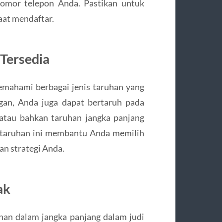
nomor telepon Anda. Pastikan untuk
aat mendaftar.
Tersedia
mahami berbagai jenis taruhan yang
ngan, Anda juga dapat bertaruh pada
, atau bahkan taruhan jangka panjang
 taruhan ini membantu Anda memilih
an strategi Anda.
ak
han dalam jangka panjang dalam judi