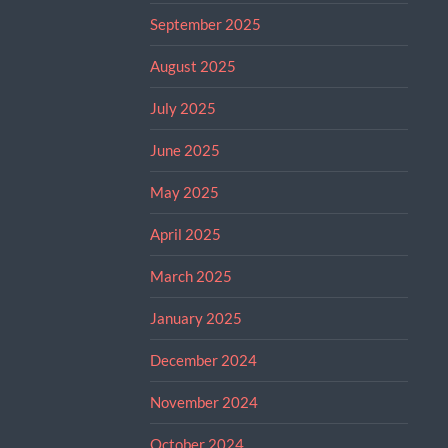
September 2025
August 2025
July 2025
June 2025
May 2025
April 2025
March 2025
January 2025
December 2024
November 2024
October 2024