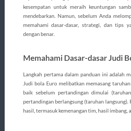
kesempatan untuk meraih keuntungan sambi
mendebarkan. Namun, sebelum Anda melompa
memahami dasar-dasar, strategi, dan tips
dengan benar.
Memahami Dasar-dasar Judi Bo
Langkah pertama dalam panduan ini adalah me
Judi bola Euro melibatkan memasang taruhan 
baik sebelum pertandingan dimulai (taruha
pertandingan berlangsung (taruhan langsung).
hasil, termasuk kemenangan tim, hasil imbang, a