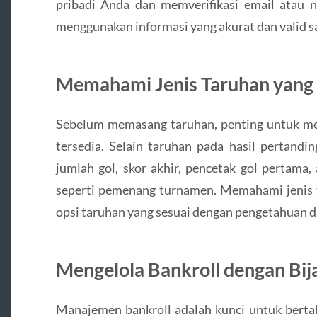
pribadi Anda dan memverifikasi email atau 
menggunakan informasi yang akurat dan valid s
Memahami Jenis Taruhan yang 
Sebelum memasang taruhan, penting untuk me
tersedia. Selain taruhan pada hasil pertandi
jumlah gol, skor akhir, pencetak gol pertama
seperti pemenang turnamen. Memahami jenis
opsi taruhan yang sesuai dengan pengetahuan d
Mengelola Bankroll dengan Bij
Manajemen bankroll adalah kunci untuk berta