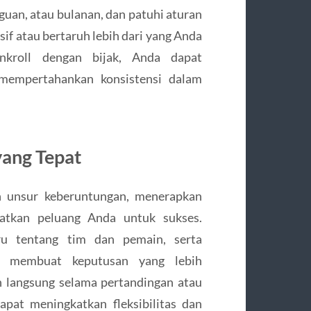
guan, atau bulanan, dan patuhi aturan
sif atau bertaruh lebih dari yang Anda
kroll dengan bijak, Anda dapat
 mempertahankan konsistensi dalam
yang Tepat
n unsur keberuntungan, menerapkan
katkan peluang Anda untuk sukses.
baru tentang tim dan pemain, serta
k membuat keputusan yang lebih
an langsung selama pertandingan atau
pat meningkatkan fleksibilitas dan