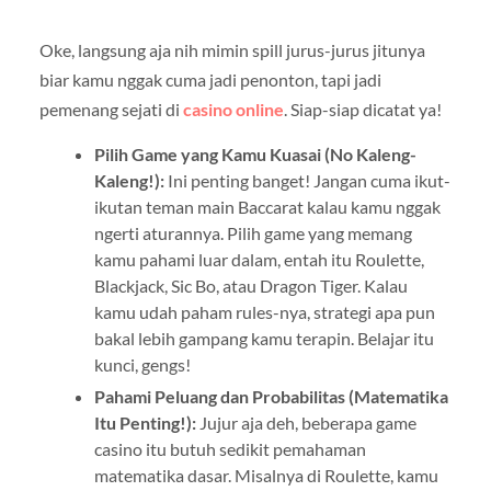
Oke, langsung aja nih mimin spill jurus-jurus jitunya
biar kamu nggak cuma jadi penonton, tapi jadi
pemenang sejati di
casino online
. Siap-siap dicatat ya!
Pilih Game yang Kamu Kuasai (No Kaleng-
Kaleng!):
Ini penting banget! Jangan cuma ikut-
ikutan teman main Baccarat kalau kamu nggak
ngerti aturannya. Pilih game yang memang
kamu pahami luar dalam, entah itu Roulette,
Blackjack, Sic Bo, atau Dragon Tiger. Kalau
kamu udah paham rules-nya, strategi apa pun
bakal lebih gampang kamu terapin. Belajar itu
kunci, gengs!
Pahami Peluang dan Probabilitas (Matematika
Itu Penting!):
Jujur aja deh, beberapa game
casino itu butuh sedikit pemahaman
matematika dasar. Misalnya di Roulette, kamu