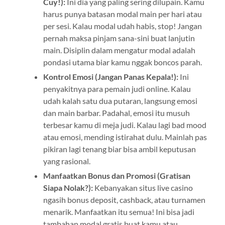
Cuy!):
Ini dia yang paling sering dilupain. Kamu
harus punya batasan modal main per hari atau
per sesi. Kalau modal udah habis, stop! Jangan
pernah maksa pinjam sana-sini buat lanjutin
main. Disiplin dalam mengatur modal adalah
pondasi utama biar kamu nggak boncos parah.
Kontrol Emosi (Jangan Panas Kepala!):
Ini
penyakitnya para pemain judi online. Kalau
udah kalah satu dua putaran, langsung emosi
dan main barbar. Padahal, emosi itu musuh
terbesar kamu di meja judi. Kalau lagi bad mood
atau emosi, mending istirahat dulu. Mainlah pas
pikiran lagi tenang biar bisa ambil keputusan
yang rasional.
Manfaatkan Bonus dan Promosi (Gratisan
Siapa Nolak?):
Kebanyakan situs live casino
ngasih bonus deposit, cashback, atau turnamen
menarik. Manfaatkan itu semua! Ini bisa jadi
tambahan modal gratis buat kamu atau