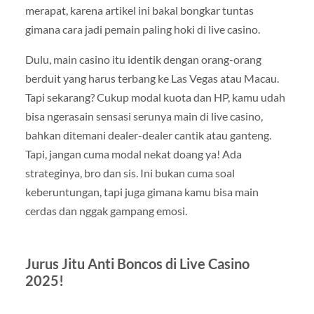
merapat, karena artikel ini bakal bongkar tuntas
gimana cara jadi pemain paling hoki di live casino.
Dulu, main casino itu identik dengan orang-orang
berduit yang harus terbang ke Las Vegas atau Macau.
Tapi sekarang? Cukup modal kuota dan HP, kamu udah
bisa ngerasain sensasi serunya main di live casino,
bahkan ditemani dealer-dealer cantik atau ganteng.
Tapi, jangan cuma modal nekat doang ya! Ada
strateginya, bro dan sis. Ini bukan cuma soal
keberuntungan, tapi juga gimana kamu bisa main
cerdas dan nggak gampang emosi.
Jurus Jitu Anti Boncos di Live Casino
2025!