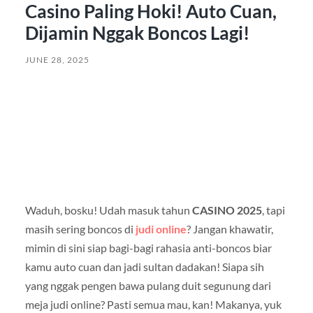
Casino Paling Hoki! Auto Cuan,
Dijamin Nggak Boncos Lagi!
JUNE 28, 2025
Waduh, bosku! Udah masuk tahun
CASINO 2025
, tapi
masih sering boncos di
judi online
? Jangan khawatir,
mimin di sini siap bagi-bagi rahasia anti-boncos biar
kamu auto cuan dan jadi sultan dadakan! Siapa sih
yang nggak pengen bawa pulang duit segunung dari
meja judi online? Pasti semua mau, kan! Makanya, yuk