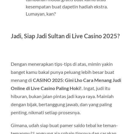
kesempatan buat dapetin hadiah ekstra.
Lumayan, kan?
Jadi, Siap Jadi Sultan di Live Casino 2025?
Dengan menerapkan tips-tips di atas, mimin yakin
banget kamu bakal punya peluang lebih besar buat
menang di
CASINO 2025: Gini Lho Cara Menang Judi
Online di Live Casino Paling Hoki!
. Ingat, judi itu
hiburan, bukan jalan pintas jadi kaya raya. Mainlah
dengan bijak, bertanggung jawab, dan yang paling
penting, nikmati setiap prosesnya.
Gimana, udah siap buat pamer saldo tebal ke teman-
temanmu? Langsung aja cobain tipsnya dan rasakan