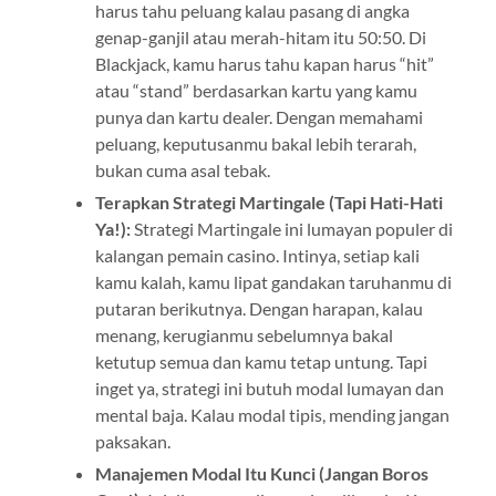
harus tahu peluang kalau pasang di angka
genap-ganjil atau merah-hitam itu 50:50. Di
Blackjack, kamu harus tahu kapan harus “hit”
atau “stand” berdasarkan kartu yang kamu
punya dan kartu dealer. Dengan memahami
peluang, keputusanmu bakal lebih terarah,
bukan cuma asal tebak.
Terapkan Strategi Martingale (Tapi Hati-Hati
Ya!):
Strategi Martingale ini lumayan populer di
kalangan pemain casino. Intinya, setiap kali
kamu kalah, kamu lipat gandakan taruhanmu di
putaran berikutnya. Dengan harapan, kalau
menang, kerugianmu sebelumnya bakal
ketutup semua dan kamu tetap untung. Tapi
inget ya, strategi ini butuh modal lumayan dan
mental baja. Kalau modal tipis, mending jangan
paksakan.
Manajemen Modal Itu Kunci (Jangan Boros