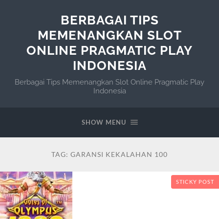
BERBAGAI TIPS
MEMENANGKAN SLOT
ONLINE PRAGMATIC PLAY
INDONESIA
Berbagai Tips Memenangkan Slot Online Pragmatic Play
Indonesia
SHOW MENU
TAG:
GARANSI KEKALAHAN 100
STICKY POST