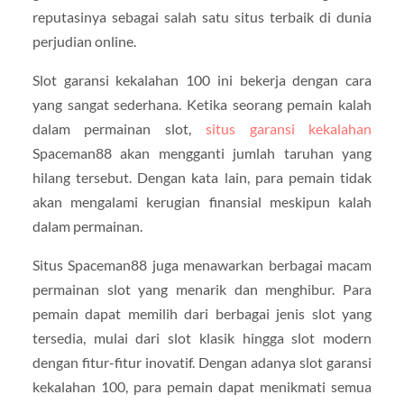
reputasinya sebagai salah satu situs terbaik di dunia
perjudian online.
Slot garansi kekalahan 100 ini bekerja dengan cara
yang sangat sederhana. Ketika seorang pemain kalah
dalam permainan slot,
situs garansi kekalahan
Spaceman88 akan mengganti jumlah taruhan yang
hilang tersebut. Dengan kata lain, para pemain tidak
akan mengalami kerugian finansial meskipun kalah
dalam permainan.
Situs Spaceman88 juga menawarkan berbagai macam
permainan slot yang menarik dan menghibur. Para
pemain dapat memilih dari berbagai jenis slot yang
tersedia, mulai dari slot klasik hingga slot modern
dengan fitur-fitur inovatif. Dengan adanya slot garansi
kekalahan 100, para pemain dapat menikmati semua