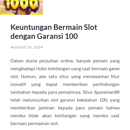
Keuntungan Bermain Slot
dengan Garansi 100
AUGUST 23, 2024
Dalam dunia perjudian online, banyak pemain yang
menghadapi risiko kehilangan uang saat bermain game
slot. Namun, ada satu situs yang menawarkan fitur
inovatif yang dapat memberikan perlindungan
tambahan kepada para pemainnya. Situs Spaceman88
telah meluncurkan slot garansi kekalahan 100, yang
memberikan jaminan kepada para pemain bahwa
mereka tidak akan kehilangan uang mereka saat
bermain permainan slot.