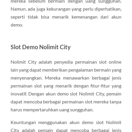
mereka sebelum bermain dengan uang sungguhan.
Namun, ada juga kekurangan yang perlu diperhatikan,
seperti tidak bisa menarik kemenangan dari akun
demo.
Slot Demo Nolimit City
Nolimit City adalah penyedia permainan slot online
lain yang dapat memberikan pengalaman bermain yang
menyenangkan. Mereka menawarkan berbagai jenis
permainan slot yang menarik dengan fitur-fitur yang
inovatif. Dengan akun demo slot Nolimit City, pemain
dapat mencoba berbagai permainan slot mereka tanpa
harus mempertaruhkan uang sungguhan.
Keuntungan menggunakan akun demo slot Nolimit
City adalah pemain dapat mencoba berbagai jenis