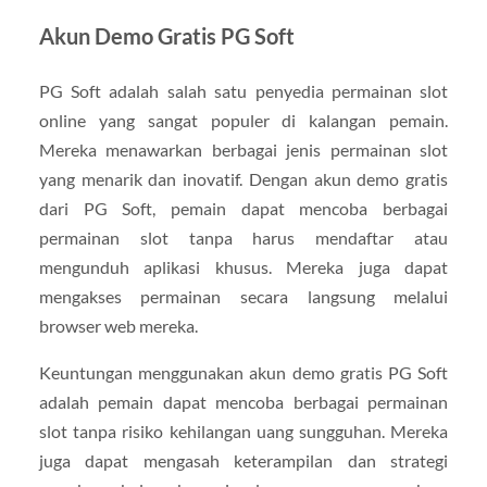
Akun Demo Gratis PG Soft
PG Soft adalah salah satu penyedia permainan slot
online yang sangat populer di kalangan pemain.
Mereka menawarkan berbagai jenis permainan slot
yang menarik dan inovatif. Dengan akun demo gratis
dari PG Soft, pemain dapat mencoba berbagai
permainan slot tanpa harus mendaftar atau
mengunduh aplikasi khusus. Mereka juga dapat
mengakses permainan secara langsung melalui
browser web mereka.
Keuntungan menggunakan akun demo gratis PG Soft
adalah pemain dapat mencoba berbagai permainan
slot tanpa risiko kehilangan uang sungguhan. Mereka
juga dapat mengasah keterampilan dan strategi