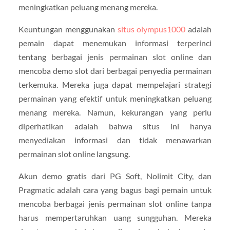
meningkatkan peluang menang mereka.
Keuntungan menggunakan
situs olympus1000
adalah
pemain dapat menemukan informasi terperinci
tentang berbagai jenis permainan slot online dan
mencoba demo slot dari berbagai penyedia permainan
terkemuka. Mereka juga dapat mempelajari strategi
permainan yang efektif untuk meningkatkan peluang
menang mereka. Namun, kekurangan yang perlu
diperhatikan adalah bahwa situs ini hanya
menyediakan informasi dan tidak menawarkan
permainan slot online langsung.
Akun demo gratis dari PG Soft, Nolimit City, dan
Pragmatic adalah cara yang bagus bagi pemain untuk
mencoba berbagai jenis permainan slot online tanpa
harus mempertaruhkan uang sungguhan. Mereka