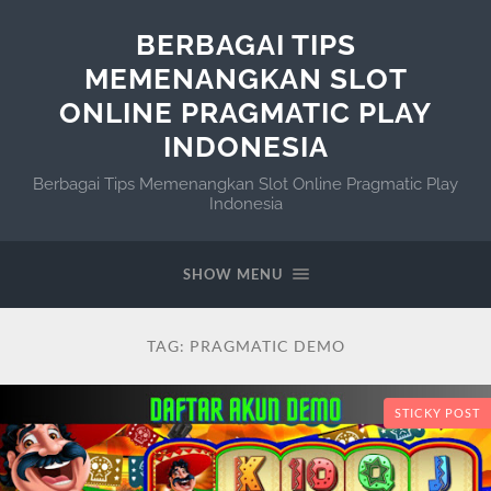
BERBAGAI TIPS
MEMENANGKAN SLOT
ONLINE PRAGMATIC PLAY
INDONESIA
Berbagai Tips Memenangkan Slot Online Pragmatic Play
Indonesia
SHOW MENU
TAG:
PRAGMATIC DEMO
STICKY POST