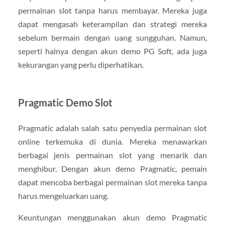
permainan slot tanpa harus membayar. Mereka juga
dapat mengasah keterampilan dan strategi mereka
sebelum bermain dengan uang sungguhan. Namun,
seperti halnya dengan akun demo PG Soft, ada juga
kekurangan yang perlu diperhatikan.
Pragmatic Demo Slot
Pragmatic adalah salah satu penyedia permainan slot
online terkemuka di dunia. Mereka menawarkan
berbagai jenis permainan slot yang menarik dan
menghibur. Dengan akun demo Pragmatic, pemain
dapat mencoba berbagai permainan slot mereka tanpa
harus mengeluarkan uang.
Keuntungan menggunakan akun demo Pragmatic