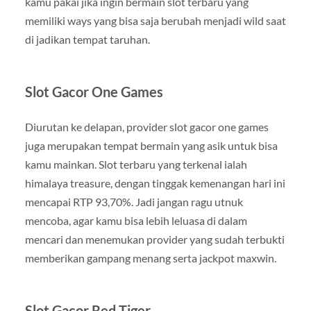
kamu pakai jika ingin bermain slot terbaru yang
memiliki ways yang bisa saja berubah menjadi wild saat
di jadikan tempat taruhan.
Slot Gacor One Games
Diurutan ke delapan, provider slot gacor one games
juga merupakan tempat bermain yang asik untuk bisa
kamu mainkan. Slot terbaru yang terkenal ialah
himalaya treasure, dengan tinggak kemenangan hari ini
mencapai RTP 93,70%. Jadi jangan ragu utnuk
mencoba, agar kamu bisa lebih leluasa di dalam
mencari dan menemukan provider yang sudah terbukti
memberikan gampang menang serta jackpot maxwin.
Slot Gacor Red Tiger