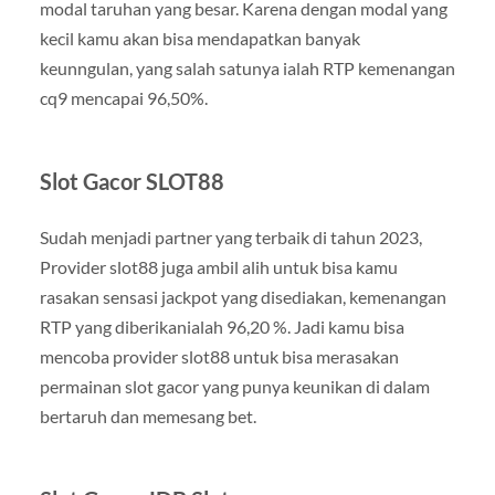
modal taruhan yang besar. Karena dengan modal yang
kecil kamu akan bisa mendapatkan banyak
keunngulan, yang salah satunya ialah RTP kemenangan
cq9 mencapai 96,50%.
Slot Gacor SLOT88
Sudah menjadi partner yang terbaik di tahun 2023,
Provider slot88 juga ambil alih untuk bisa kamu
rasakan sensasi jackpot yang disediakan, kemenangan
RTP yang diberikanialah 96,20 %. Jadi kamu bisa
mencoba provider slot88 untuk bisa merasakan
permainan slot gacor yang punya keunikan di dalam
bertaruh dan memesang bet.