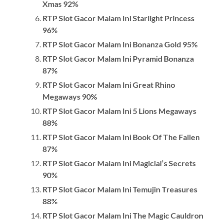
Xmas 92%
RTP Slot Gacor Malam Ini Starlight Princess
96%
RTP Slot Gacor Malam Ini Bonanza Gold 95%
RTP Slot Gacor Malam Ini Pyramid Bonanza
87%
RTP Slot Gacor Malam Ini Great Rhino
Megaways 90%
RTP Slot Gacor Malam Ini 5 Lions Megaways
88%
RTP Slot Gacor Malam Ini Book Of The Fallen
87%
RTP Slot Gacor Malam Ini Magicial’s Secrets
90%
RTP Slot Gacor Malam Ini Temujin Treasures
88%
RTP Slot Gacor Malam Ini The Magic Cauldron