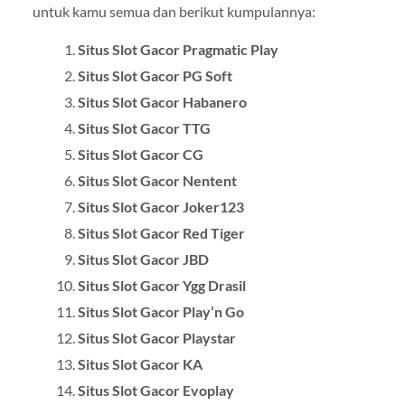
untuk kamu semua dan berikut kumpulannya:
Situs Slot Gacor Pragmatic Play
Situs Slot Gacor PG Soft
Situs Slot Gacor Habanero
Situs Slot Gacor TTG
Situs Slot Gacor CG
Situs Slot Gacor Nentent
Situs Slot Gacor Joker123
Situs Slot Gacor Red Tiger
Situs Slot Gacor JBD
Situs Slot Gacor Ygg Drasil
Situs Slot Gacor Play’n Go
Situs Slot Gacor Playstar
Situs Slot Gacor KA
Situs Slot Gacor Evoplay