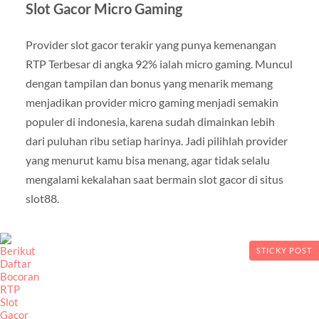
Slot Gacor Micro Gaming
Provider slot gacor terakir yang punya kemenangan
RTP Terbesar di angka 92% ialah micro gaming. Muncul
dengan tampilan dan bonus yang menarik memang
menjadikan provider micro gaming menjadi semakin
populer di indonesia, karena sudah dimainkan lebih
dari puluhan ribu setiap harinya. Jadi pilihlah provider
yang menurut kamu bisa menang, agar tidak selalu
mengalami kekalahan saat bermain slot gacor di situs
slot88.
STICKY POST