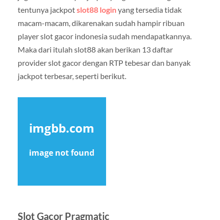
tentunya jackpot
slot88 login
yang tersedia tidak
macam-macam, dikarenakan sudah hampir ribuan
player slot gacor indonesia sudah mendapatkannya.
Maka dari itulah slot88 akan berikan 13 daftar
provider slot gacor dengan RTP tebesar dan banyak
jackpot terbesar, seperti berikut.
Slot Gacor Pragmatic