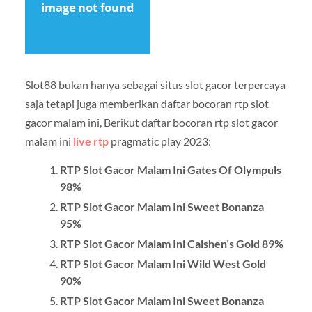
Slot88 bukan hanya sebagai situs slot gacor terpercaya
saja tetapi juga memberikan daftar bocoran rtp slot
gacor malam ini, Berikut daftar bocoran rtp slot gacor
malam ini
live rtp
pragmatic play 2023:
RTP Slot Gacor Malam Ini Gates Of Olympuls
98%
RTP Slot Gacor Malam Ini Sweet Bonanza
95%
RTP Slot Gacor Malam Ini Caishen’s Gold 89%
RTP Slot Gacor Malam Ini Wild West Gold
90%
RTP Slot Gacor Malam Ini Sweet Bonanza