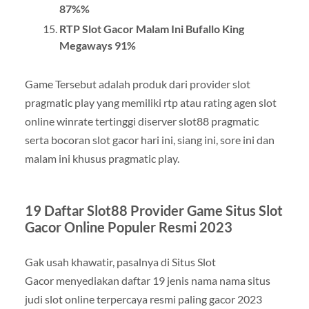
87%%
RTP Slot Gacor Malam Ini Bufallo King
Megaways 91%
Game Tersebut adalah produk dari provider slot
pragmatic play yang memiliki rtp atau rating agen slot
online winrate tertinggi diserver slot88 pragmatic
serta bocoran slot gacor hari ini, siang ini, sore ini dan
malam ini khusus pragmatic play.
19 Daftar Slot88 Provider Game Situs Slot
Gacor Online Populer Resmi 2023
Gak usah khawatir, pasalnya di Situs Slot
Gacor menyediakan daftar 19 jenis nama nama situs
judi slot online terpercaya resmi paling gacor 2023