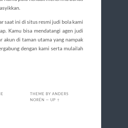
asyikkan.
r saat ini di situs resmi judi bola kami
gkap. Kamu bisa mendatangi agen judi
ar akun di taman utama yang nampak
 bergabung dengan kami serta mulailah
NE
THEME BY
ANDERS
NORÉN
—
UP ↑