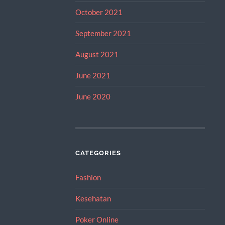
October 2021
September 2021
August 2021
June 2021
June 2020
CATEGORIES
Fashion
Kesehatan
Poker Online