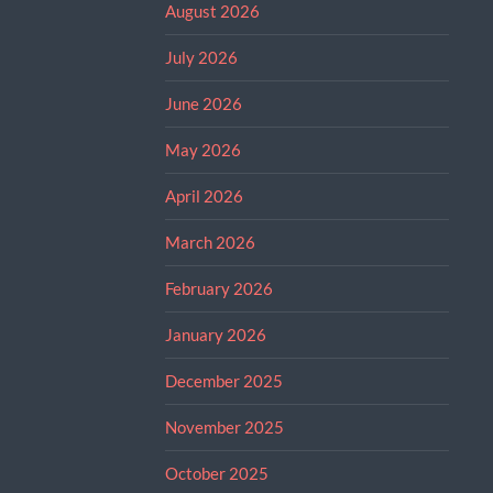
August 2026
July 2026
June 2026
May 2026
April 2026
March 2026
February 2026
January 2026
December 2025
November 2025
October 2025