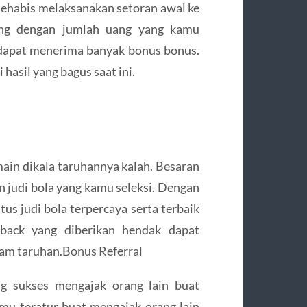
sehabis melaksanakan setoran awal ke
tung dengan jumlah uang yang kamu
 dapat menerima banyak bonus bonus.
hasil yang bagus saat ini.
main dikala taruhannya kalah. Besaran
 judi bola yang kamu seleksi. Dengan
us judi bola terpercaya serta terbaik
hback yang diberikan hendak dapat
lam taruhan.Bonus Referral
ng sukses mengajak orang lain buat
kamu teratur buat mengajak orang lain