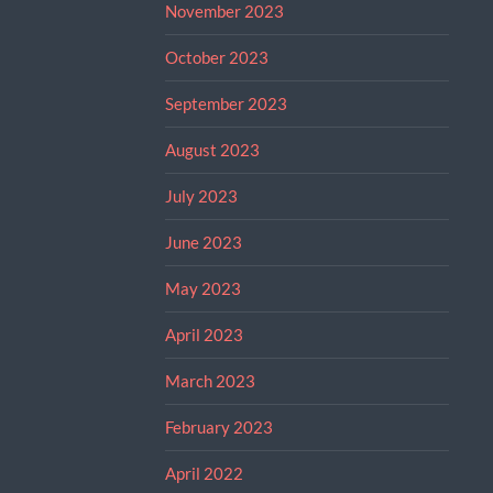
November 2023
October 2023
September 2023
August 2023
July 2023
June 2023
May 2023
April 2023
March 2023
February 2023
April 2022