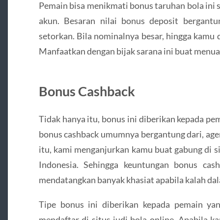
Pemain bisa menikmati bonus taruhan bola ini 
akun. Besaran nilai bonus deposit bergan
setorkan. Bila nominalnya besar, hingga kamu
Manfaatkan dengan bijak sarana ini buat menuai 
Bonus Cashback
Tidak hanya itu, bonus ini diberikan kepada pe
bonus cashback umumnya bergantung dari, agen
itu, kami menganjurkan kamu buat gabung di sit
Indonesia. Sehingga keuntungan bonus cas
mendatangkan banyak khasiat apabila kalah da
Tipe bonus ini diberikan kepada pemain ya
mendaftar di situs judi bola online. Apabila 