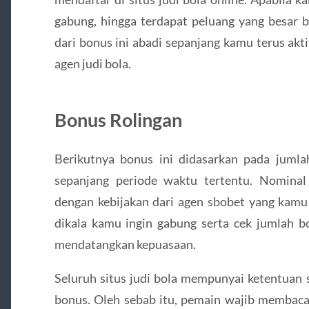
gabung, hingga terdapat peluang yang besar 
dari bonus ini abadi sepanjang kamu terus akt
agen judi bola.
Bonus Rolingan
Berikutnya bonus ini didasarkan pada juml
sepanjang periode waktu tertentu. Nomina
dengan kebijakan dari agen sbobet yang kamu 
dikala kamu ingin gabung serta cek jumlah b
mendatangkan kepuasaan.
Seluruh situs judi bola mempunyai ketentuan 
bonus. Oleh sebab itu, pemain wajib membaca 