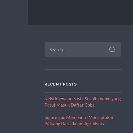
SEARCH
FOR:
RECENT POSTS
Keistimewaan Sushi Sushihanamd yang
Patut Masuk Daftar Coba
nufarmcbd Membantu Menciptakan
Peluang Baru dalam Agribisnis