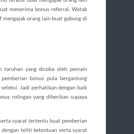
buat menerima bonus referral. Watak
if mengajak orang lain buat gabung di
ah taruhan yang dicoba oleh pemain
l pemberian bonus pula bergantung
seleksi. Jadi perhatikan dengan baik
onus rolingan yang diberikan supaya
serta syarat tertentu buat pemberian
dengan teliti ketentuan serta syarat