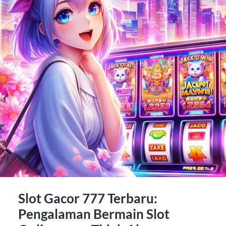
Slot Gacor 777 Terbaru:
Pengalaman Bermain Slot