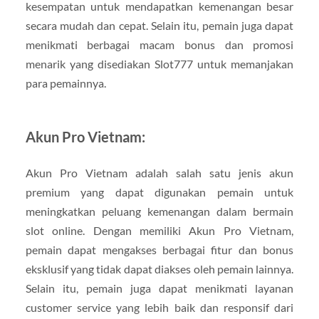
kesempatan untuk mendapatkan kemenangan besar
secara mudah dan cepat. Selain itu, pemain juga dapat
menikmati berbagai macam bonus dan promosi
menarik yang disediakan Slot777 untuk memanjakan
para pemainnya.
Akun Pro Vietnam:
Akun Pro Vietnam adalah salah satu jenis akun
premium yang dapat digunakan pemain untuk
meningkatkan peluang kemenangan dalam bermain
slot online. Dengan memiliki Akun Pro Vietnam,
pemain dapat mengakses berbagai fitur dan bonus
eksklusif yang tidak dapat diakses oleh pemain lainnya.
Selain itu, pemain juga dapat menikmati layanan
customer service yang lebih baik dan responsif dari