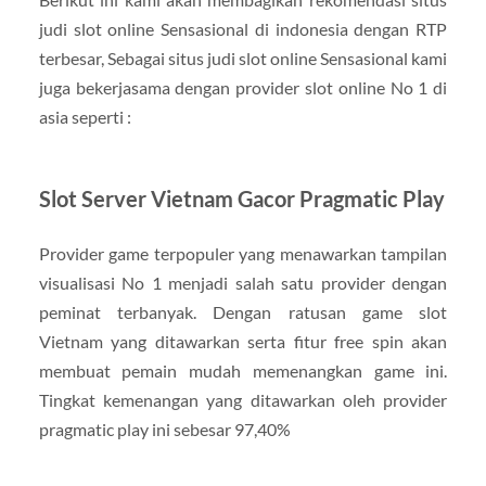
judi slot online Sensasional di indonesia dengan RTP
terbesar, Sebagai situs judi slot online Sensasional kami
juga bekerjasama dengan provider slot online No 1 di
asia seperti :
Slot Server Vietnam Gacor Pragmatic Play
Provider game terpopuler yang menawarkan tampilan
visualisasi No 1 menjadi salah satu provider dengan
peminat terbanyak. Dengan ratusan game slot
Vietnam yang ditawarkan serta fitur free spin akan
membuat pemain mudah memenangkan game ini.
Tingkat kemenangan yang ditawarkan oleh provider
pragmatic play ini sebesar 97,40%