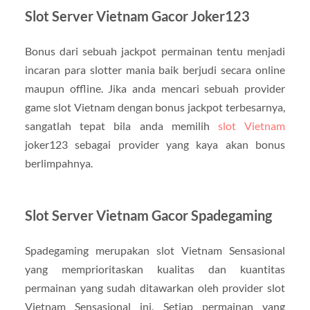
Slot Server Vietnam Gacor Joker123
Bonus dari sebuah jackpot permainan tentu menjadi
incaran para slotter mania baik berjudi secara online
maupun offline. Jika anda mencari sebuah provider
game slot Vietnam dengan bonus jackpot terbesarnya,
sangatlah tepat bila anda memilih
slot Vietnam
joker123 sebagai provider yang kaya akan bonus
berlimpahnya.
Slot Server Vietnam Gacor Spadegaming
Spadegaming merupakan slot Vietnam Sensasional
yang memprioritaskan kualitas dan kuantitas
permainan yang sudah ditawarkan oleh provider slot
Vietnam Sensasional ini. Setiap permainan yang