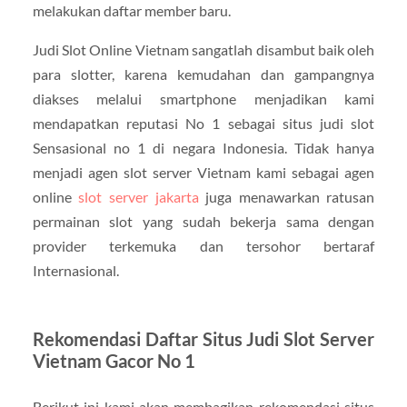
melakukan daftar member baru.
Judi Slot Online Vietnam sangatlah disambut baik oleh
para slotter, karena kemudahan dan gampangnya
diakses melalui smartphone menjadikan kami
mendapatkan reputasi No 1 sebagai situs judi slot
Sensasional no 1 di negara Indonesia. Tidak hanya
menjadi agen slot server Vietnam kami sebagai agen
online
slot server jakarta
juga menawarkan ratusan
permainan slot yang sudah bekerja sama dengan
provider terkemuka dan tersohor bertaraf
Internasional.
Rekomendasi Daftar Situs Judi Slot Server
Vietnam Gacor No 1
Berikut ini kami akan membagikan rekomendasi situs