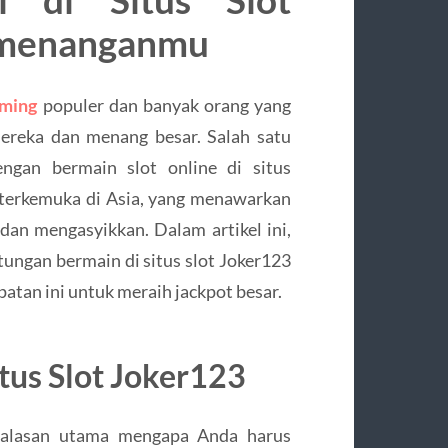
emenanganmu
aming
populer dan banyak orang yang
ereka dan menang besar. Salah satu
ngan bermain slot online di situs
 terkemuka di Asia, yang menawarkan
dan mengasyikkan. Dalam artikel ini,
ungan bermain di situs slot Joker123
an ini untuk meraih jackpot besar.
tus Slot Joker123
u alasan utama mengapa Anda harus