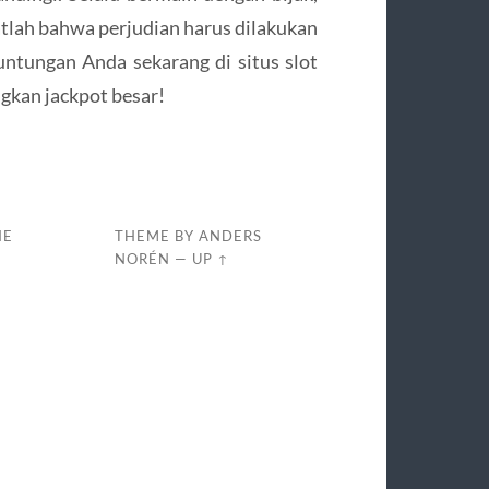
atlah bahwa perjudian harus dilakukan
ntungan Anda sekarang di situs slot
gkan jackpot besar!
NE
THEME BY
ANDERS
NORÉN
—
UP ↑