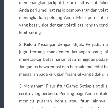
memenangkan jackpot besar di situs slot Joke
Anda perlu melihat rasio pembayaran dan volat
meningkatkan peluang Anda. Meskipun slot p
yang besar, slot dengan volatilitas rendah c
lebih sering.
2. Kelola Keuangan dengan Bijak: Perjudian a
juga tentang manajemen keuangan yang bi
menetapkan batas harian atau mingguan pada j
Jangan terbawa emosi dan bermain melebihi bat
mengarah pada kerugian finansial yang tidak dii
3. Memahami Fitur-fitur Game: Setiap slot di s
cerita yang berbeda. Penting bagi Anda untuk
memicu putaran bonus atau fitur lainnya.