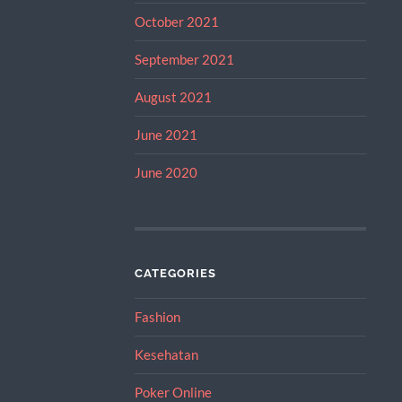
October 2021
September 2021
August 2021
June 2021
June 2020
CATEGORIES
Fashion
Kesehatan
Poker Online