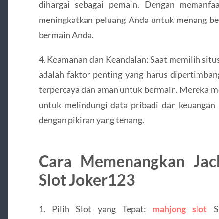
dihargai sebagai pemain. Dengan memanfaa
meningkatkan peluang Anda untuk menang b
bermain Anda.
4. Keamanan dan Keandalan: Saat memilih situs
adalah faktor penting yang harus dipertimban
terpercaya dan aman untuk bermain. Mereka me
untuk melindungi data pribadi dan keuangan
dengan pikiran yang tenang.
Cara Memenangkan Jack
Slot Joker123
1. Pilih Slot yang Tepat:
mahjong slot
Sa