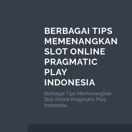
BERBAGAI TIPS
MEMENANGKAN
SLOT ONLINE
PRAGMATIC
PLAY
INDONESIA
Berbagai Tips Memenangkan
Slot Online Pragmatic Play
Indonesia