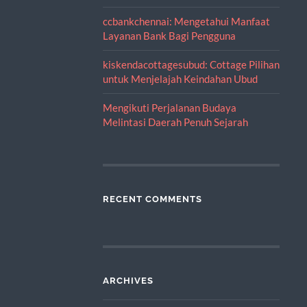
ccbankchennai: Mengetahui Manfaat
Layanan Bank Bagi Pengguna
kiskendacottagesubud: Cottage Pilihan
untuk Menjelajah Keindahan Ubud
Mengikuti Perjalanan Budaya
Melintasi Daerah Penuh Sejarah
RECENT COMMENTS
ARCHIVES