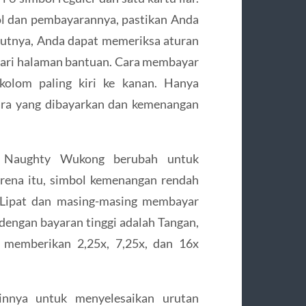
ol dan pembayarannya, pastikan Anda
jutnya, Anda dapat memeriksa aturan
dari halaman bantuan. Cara membayar
 kolom paling kiri ke kanan. Hanya
ara yang dibayarkan dan kemenangan
e Naughty Wukong berubah untuk
rena itu, simbol kemenangan rendah
i Lipat dan masing-masing membayar
n dengan bayaran tinggi adalah Tangan,
 memberikan 2,25x, 7,25x, dan 16x
nnya untuk menyelesaikan urutan