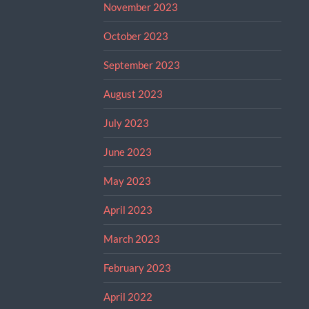
November 2023
October 2023
September 2023
August 2023
July 2023
June 2023
May 2023
April 2023
March 2023
February 2023
April 2022