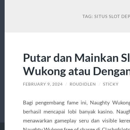
TAG:
SITUS SLOT DE
Putar dan Mainkan S
Wukong atau Dengan
FEBRUARY 9, 2024
/
ROUDIDLEN
/
STICKY
Bagi pengembang fame ini, Naughty Wukong
berhasil mencapai lobi banyak kasino. Naug
menawarkan gameplay seru dan visible ker
Naughty Wukong free of charge di Clashofslot