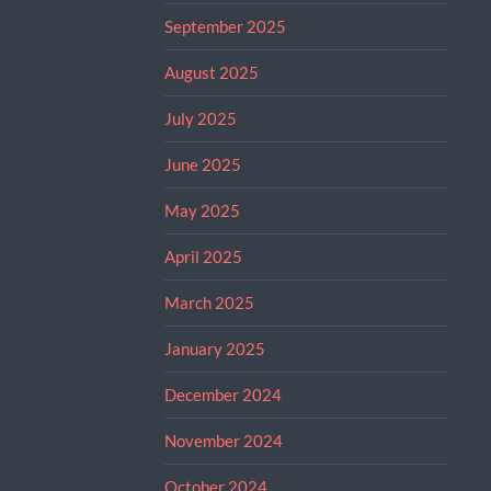
September 2025
August 2025
July 2025
June 2025
May 2025
April 2025
March 2025
January 2025
December 2024
November 2024
October 2024