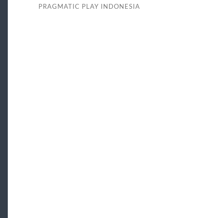
PRAGMATIC PLAY INDONESIA