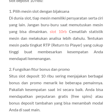
slot deposit 10 ribu:
1. Pilih mesin slot dengan bijaksana
Di dunia slot, tiap mesin memiliki persyaratan serta ciri
yang lain. Jangan buru-buru saat memutuskan mesin
yang bisa dimainkan.
slot 10rb
Cematilah statistik
mesin dan melakukan analisa lebih dahulu. Tentukan
mesin pada tingkat RTP (Return to Player) yang cukup
tinggi buat membesarkan kesempatan Anda
mendapati kemenangan.
2. Fungsikan fitur bonus dan promo
Situs slot deposit 10 ribu sering menjajakan berbagai
bonus dan promo menarik ke beberapa pemainnya.
Pakailah kesempatan saat ini secara baik. Anda bisa
mendapatkan perputaran gratis (free spins) atau
bonus deposit tambahan yang bisa menambah modal
Anda di saat main.