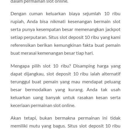
dalam permainan slot online.
Dengan cuman keluarkan biaya sejumlah 10 ribu
rupiah, Anda bisa nikmati kesenangan bermain slot
serta punya kesempatan besar memenangkan jackpot
setiap perputaran. Situs slot deposit 10 ribu yang kami
referensikan berikan kemungkinan fakta buat pemain
buat merasai kemenangan besar tiap hari.
Mengapa pilih slot 10 ribu? Disamping harga yang
dapat dijangkau, slot deposit 10 ribu ialah alternatif
terunggul buat pemain yang mau mendapat peluang
besar bermodalkan yang kurang. Anda tak usah
keluarkan uang banyak untuk rasakan kesan serta
keceriaan permainan slot online.
Akan tetapi, bukan bermakna permainan ini tidak
memiliki mutu yang bagus. Situs slot deposit 10 ribu