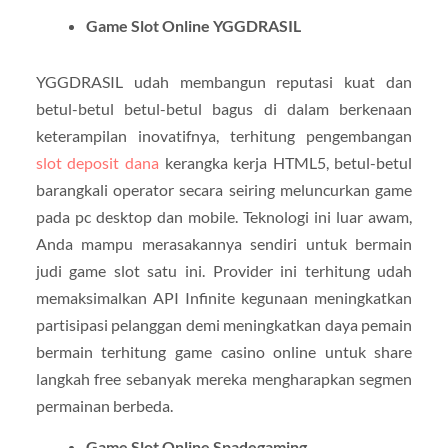
Game Slot Online YGGDRASIL
YGGDRASIL udah membangun reputasi kuat dan
betul-betul betul-betul bagus di dalam berkenaan
keterampilan inovatifnya, terhitung pengembangan
slot deposit dana
kerangka kerja HTML5, betul-betul
barangkali operator secara seiring meluncurkan game
pada pc desktop dan mobile. Teknologi ini luar awam,
Anda mampu merasakannya sendiri untuk bermain
judi game slot satu ini. Provider ini terhitung udah
memaksimalkan API Infinite kegunaan meningkatkan
partisipasi pelanggan demi meningkatkan daya pemain
bermain terhitung game casino online untuk share
langkah free sebanyak mereka mengharapkan segmen
permainan berbeda.
Game Slot Online Spadegaming