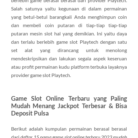
berlebih game berasal berasal dari provider Playtech.
Salah satunya yaitu kegunaan di dalam permainan
yang betul-betul barangkali Anda menghimpun coin
dan membeli coin putaran di tiap-tiap tiap-tiap
putaran mesin slot hal yang demikian. Ini yaitu daya
dan terlalu berlebih game slot Playtech dengan satu
set alat yang dirancang untuk menolong
mendeskripsikan dan lakukan segala aspek keseruan
atau profit permainan kudu platform terbuka layaknya
provider game slot Playtech.
Game Slot Online Terbaru yang Paling
Mudah Menang Jackpot Terbesar & Bisa
Deposit Pulsa
Berikut adalah kumpulan permainan berasal berasal
dari
daftar 15 nama game slot online terbaru 2023 mudah