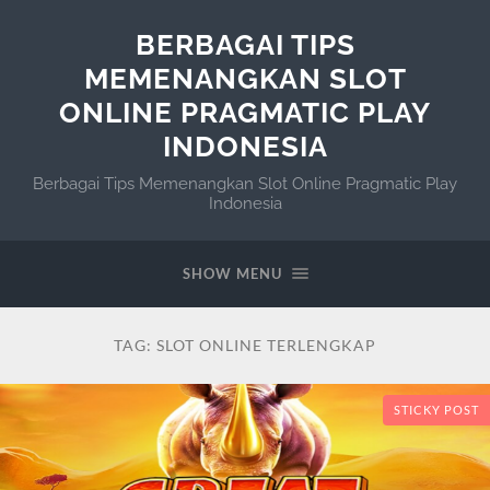
BERBAGAI TIPS
MEMENANGKAN SLOT
ONLINE PRAGMATIC PLAY
INDONESIA
Berbagai Tips Memenangkan Slot Online Pragmatic Play
Indonesia
SHOW MENU
TAG:
SLOT ONLINE TERLENGKAP
STICKY POST