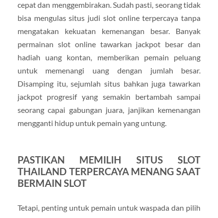
cepat dan menggembirakan. Sudah pasti, seorang tidak
bisa mengulas situs judi slot online terpercaya tanpa
mengatakan kekuatan kemenangan besar. Banyak
permainan slot online tawarkan jackpot besar dan
hadiah uang kontan, memberikan pemain peluang
untuk memenangi uang dengan jumlah besar.
Disamping itu, sejumlah situs bahkan juga tawarkan
jackpot progresif yang semakin bertambah sampai
seorang capai gabungan juara, janjikan kemenangan
mengganti hidup untuk pemain yang untung.
PASTIKAN MEMILIH SITUS SLOT
THAILAND TERPERCAYA MENANG SAAT
BERMAIN SLOT
Tetapi, penting untuk pemain untuk waspada dan pilih