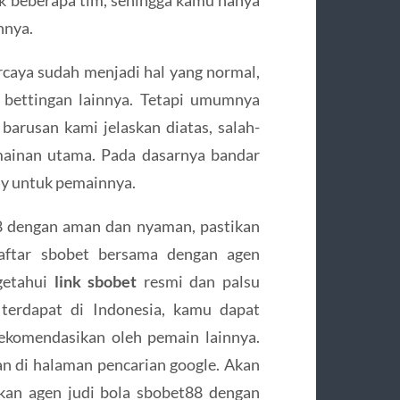
nnya.
rcaya sudah menjadi hal yang normal,
bettingan lainnya. Tetapi umumnya
arusan kami jelaskan diatas, salah-
mainan utama. Pada dasarnya bandar
ay untuk pemainnya.
88 dengan aman dan nyaman, pastikan
aftar sbobet bersama dengan agen
getahui
link sbobet
resmi dan palsu
terdapat di Indonesia, kamu dapat
ekomendasikan oleh pemain lainnya.
n di halaman pencarian google. Akan
kan agen judi bola sbobet88 dengan