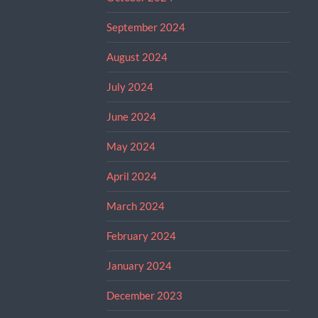
September 2024
August 2024
July 2024
June 2024
May 2024
April 2024
March 2024
February 2024
January 2024
December 2023