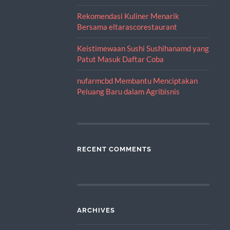
Rekomendasi Kuliner Menarik
Bersama eltarascorestaurant
Keistimewaan Sushi Sushihanamd yang
Patut Masuk Daftar Coba
nufarmcbd Membantu Menciptakan
Peluang Baru dalam Agribisnis
RECENT COMMENTS
ARCHIVES