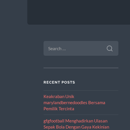
SEARCH
FOR:
RECENT POSTS
Keakraban Unik
marylandbernedoodles Bersama
Pemilik Tercinta
gfgfootball Menghadirkan Ulasan
Sepak Bola Dengan Gaya Kekinian