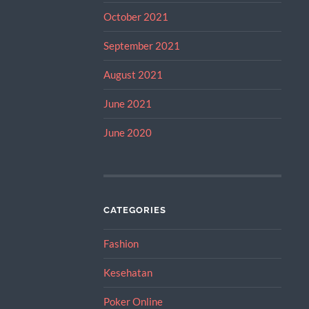
October 2021
September 2021
August 2021
June 2021
June 2020
CATEGORIES
Fashion
Kesehatan
Poker Online