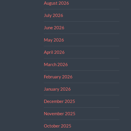
August 2026
July 2026
June 2026
May 2026
April 2026
March 2026
February 2026
January 2026
December 2025
November 2025
October 2025