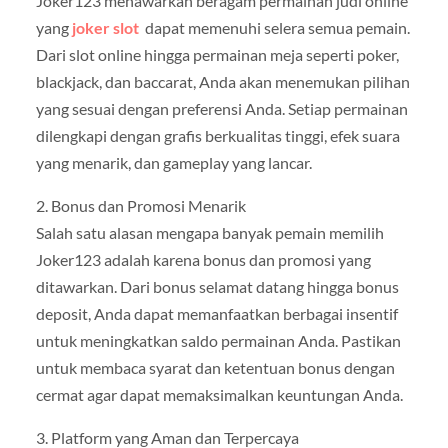
Joker123 menawarkan beragam permainan judi online
yang
joker slot
dapat memenuhi selera semua pemain.
Dari slot online hingga permainan meja seperti poker,
blackjack, dan baccarat, Anda akan menemukan pilihan
yang sesuai dengan preferensi Anda. Setiap permainan
dilengkapi dengan grafis berkualitas tinggi, efek suara
yang menarik, dan gameplay yang lancar.
2. Bonus dan Promosi Menarik
Salah satu alasan mengapa banyak pemain memilih
Joker123 adalah karena bonus dan promosi yang
ditawarkan. Dari bonus selamat datang hingga bonus
deposit, Anda dapat memanfaatkan berbagai insentif
untuk meningkatkan saldo permainan Anda. Pastikan
untuk membaca syarat dan ketentuan bonus dengan
cermat agar dapat memaksimalkan keuntungan Anda.
3. Platform yang Aman dan Terpercaya