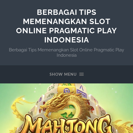
BERBAGAI TIPS
MEMENANGKAN SLOT
ONLINE PRAGMATIC PLAY
INDONESIA
Berbagai Tips Memenangkan Slot Online Pragmatic Play
Indonesia
SHOW MENU