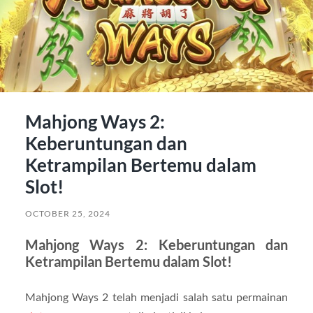
Mahjong Ways 2:
Keberuntungan dan
Ketrampilan Bertemu dalam
Slot!
OCTOBER 25, 2024
Mahjong Ways 2: Keberuntungan dan
Ketrampilan Bertemu dalam Slot!
Mahjong Ways 2 telah menjadi salah satu permainan