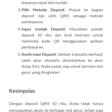
biasanya cepat dan mudah.
Pilih Metode Deposit
: Masuk ke bagian
deposit dan pilih QRIS sebagai metode
pembayaran.
Input Jumlah Deposit
: Masukkan jumlah
deposit 10 ribu dan ikuti instruksi untuk
memindai kode QR menggunakan aplikasi
pembayaran.
Konfirmasi Deposit
: Setelah transaksi berhasil,
saldo akan otomatis ditambahkan ke akun
Anda. Kini, Anda sudah siap untuk bermain slot
gacor yang diinginkan!
Kesimpulan
Dengan deposit QRIS 10 ribu, Anda tidak hanya
mendapatkan akses ke berbagai slot gacor, tetapi juga