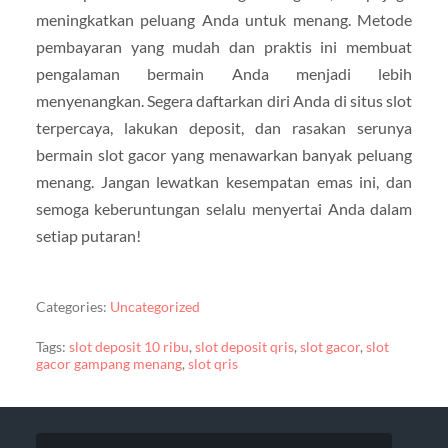
meningkatkan peluang Anda untuk menang. Metode
pembayaran yang mudah dan praktis ini membuat
pengalaman bermain Anda menjadi lebih
menyenangkan. Segera daftarkan diri Anda di situs slot
terpercaya, lakukan deposit, dan rasakan serunya
bermain slot gacor yang menawarkan banyak peluang
menang. Jangan lewatkan kesempatan emas ini, dan
semoga keberuntungan selalu menyertai Anda dalam
setiap putaran!
Categories:
Uncategorized
Tags:
slot deposit 10 ribu
,
slot deposit qris
,
slot gacor
,
slot
gacor gampang menang
,
slot qris