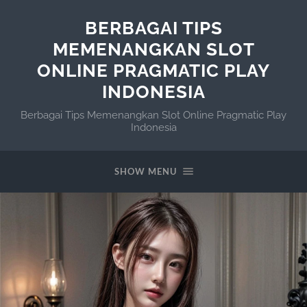
BERBAGAI TIPS
MEMENANGKAN SLOT
ONLINE PRAGMATIC PLAY
INDONESIA
Berbagai Tips Memenangkan Slot Online Pragmatic Play
Indonesia
SHOW MENU