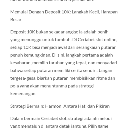
Memulai Dengan Deposit 10K: Langkah Kecil, Harapan
Besar
Deposit 10K bukan sekadar angka; ia adalah benih
yang menunggu untuk tumbuh. Di Ceriabet slot online,
setiap 10K bisa menjadi awal dari serangkaian putaran
penuh kemungkinan. Di sini, langkah pertama adalah
kesabaran, memilih taruhan yang tepat, dan menyadari
bahwa setiap putaran memiliki cerita sendiri. Jangan
tergesa-gesa, biarkan putaran membisikkan ritme dan
pola yang akan menuntunmu pada strategi
kemenangan.
Strategi Bermain: Harmoni Antara Hati dan Pikiran
Dalam bermain Ceriabet slot, strategi adalah melodi
yang mengalun di antara detak jantung. Pilih game