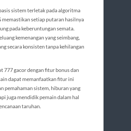
asis sistem terletak pada algoritma
memastikan setiap putaran hasilnya
ntung pada keberuntungan semata.
peluang kemenangan yang seimbang,
ng secara konsisten tanpa kehilangan
ot 777 gacor dengan fitur bonus dan
ain dapat memanfaatkan fitur ini
ngan pemahaman sistem, hiburan yang
api juga mendidik pemain dalam hal
rencanaan taruhan.