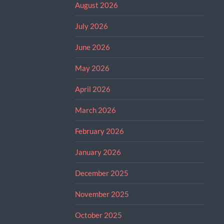
August 2026
July 2026
June 2026
May 2026
April 2026
March 2026
February 2026
January 2026
December 2025
November 2025
October 2025