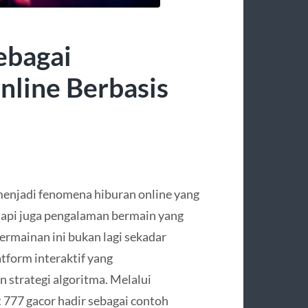
ebagai
line Berbasis
enjadi fenomena hiburan online yang
api juga pengalaman bermain yang
 permainan ini bukan lagi sekadar
tform interaktif yang
 strategi algoritma. Melalui
t 777 gacor hadir sebagai contoh