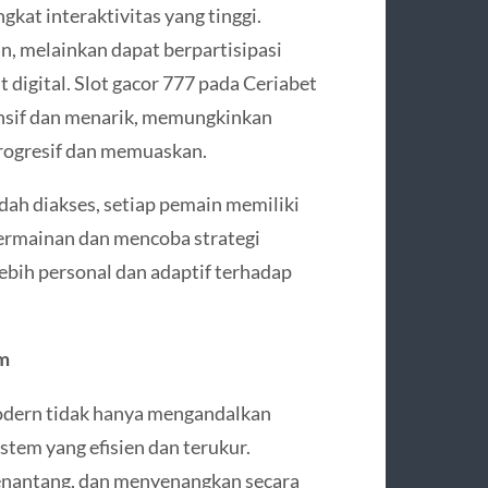
gkat interaktivitas yang tinggi.
n, melainkan dapat berpartisipasi
 digital. Slot gacor 777 pada Ceriabet
nsif dan menarik, memungkinkan
rogresif dan memuaskan.
dah diakses, setiap pemain memiliki
ermainan dan mencoba strategi
lebih personal dan adaptif terhadap
em
dern tidak hanya mengandalkan
sistem yang efisien dan terukur.
enantang, dan menyenangkan secara