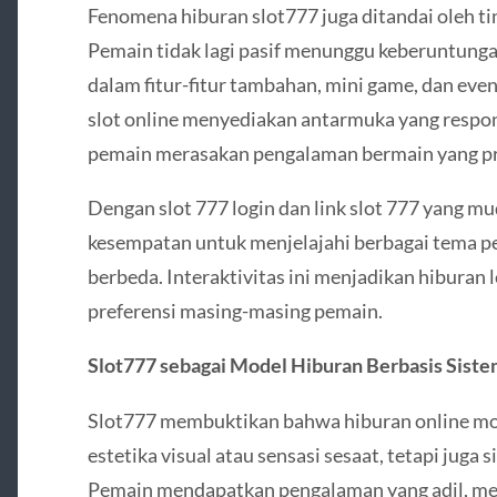
Fenomena hiburan slot777 juga ditandai oleh tin
Pemain tidak lagi pasif menunggu keberuntunga
dalam fitur-fitur tambahan, mini game, dan event
slot online menyediakan antarmuka yang respo
pemain merasakan pengalaman bermain yang p
Dengan slot 777 login dan link slot 777 yang mu
kesempatan untuk menjelajahi berbagai tema p
berbeda. Interaktivitas ini menjadikan hiburan 
preferensi masing-masing pemain.
Slot777 sebagai Model Hiburan Berbasis Sist
Slot777 membuktikan bahwa hiburan online mo
estetika visual atau sensasi sesaat, tetapi juga 
Pemain mendapatkan pengalaman yang adil, m