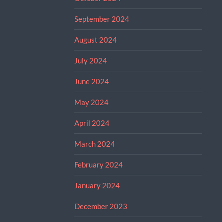
September 2024
August 2024
July 2024
June 2024
May 2024
April 2024
March 2024
February 2024
January 2024
December 2023