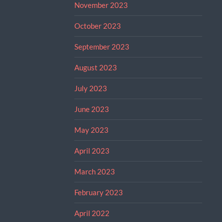
November 2023
October 2023
September 2023
August 2023
July 2023
June 2023
May 2023
April 2023
March 2023
February 2023
April 2022