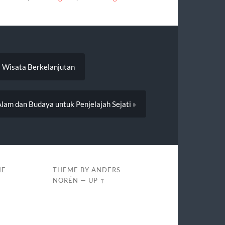
i Wisata Berkelanjutan
lam dan Budaya untuk Penjelajah Sejati »
NE
THEME BY
ANDERS
NORÉN
—
UP ↑