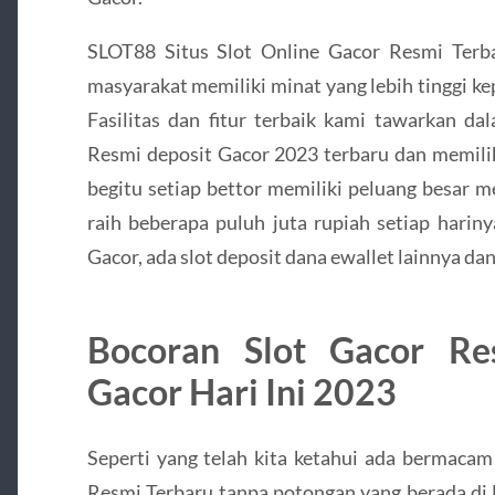
SLOT88 Situs Slot Online Gacor Resmi Terb
masyarakat memiliki minat yang lebih tinggi ke
Fasilitas dan fitur terbaik kami tawarkan d
Resmi deposit Gacor 2023 terbaru dan memilik
begitu setiap bettor memiliki peluang besar 
raih beberapa puluh juta rupiah setiap harin
Gacor, ada slot deposit dana ewallet lainnya dan
Bocoran Slot Gacor Re
Gacor Hari Ini 2023
Seperti yang telah kita ketahui ada bermaca
Resmi Terbaru tanpa potongan yang berada di 