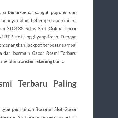
aru benar-benar sangat populer dan
padanya dalam beberapa tahun ini ini.
alam SLOT88 Situs Slot Online Gacor
i RTP slot tinggi yang fresh. Dengan
memenangkan jackpot terbesar sampai
ya dari bermain Gacor Resmi Terbaru
 melalui transfer rekening bank.
smi Terbaru Paling
m type permainan Bocoran Slot Gacor
Bocoran Slot Gacor terpercaya tetapi