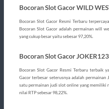
Bocoran Slot Gacor WILD WE
Bocoran Slot Gacor Resmi Terbaru terpercaya
Bocoran Slot Gacor adalah permainan will wes
yang cukup besar yaitu sebesar 97,20%.
Bocoran Slot Gacor JOKER123
Bocoran Slot Gacor Resmi Terbaru terbaik ya
Gacor terbesar seterusnya adalah permainan Jo
satu permainan judi slot online yang memiliki n
nilai RTP sebesar 98,22%.