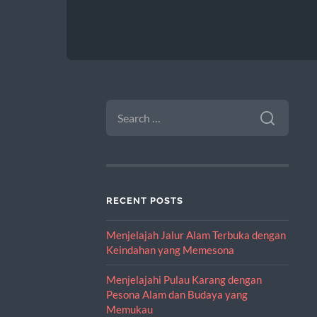
SEARCH
FOR:
RECENT POSTS
Menjelajah Jalur Alam Terbuka dengan
Keindahan yang Memesona
Menjelajahi Pulau Karang dengan
Pesona Alam dan Budaya yang
Memukau