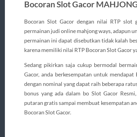
Bocoran Slot Gacor MAHJON
Bocoran Slot Gacor dengan nilai RTP slot g
permainan judi online mahjong ways, adapun un
permainan ini dapat disebutkan tidak kalah be
karena memiliki nilai RTP Bocoran Slot Gacor y
Sedang pikirkan saja cukup bermodal bermai
Gacor, anda berkesempatan untuk mendapat B
dengan nominal yang dapat raih beberapa ratus
bonus yang ada dalam bo Slot Gacor Resmi,
putaran gratis sampai membuat kesempatan and
Bocoran Slot Gacor.