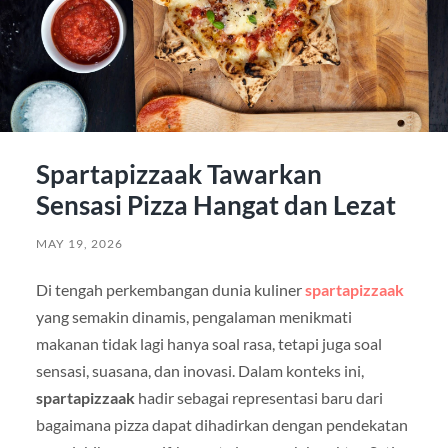
Spartapizzaak Tawarkan
Sensasi Pizza Hangat dan Lezat
MAY 19, 2026
Di tengah perkembangan dunia kuliner
spartapizzaak
yang semakin dinamis, pengalaman menikmati
makanan tidak lagi hanya soal rasa, tetapi juga soal
sensasi, suasana, dan inovasi. Dalam konteks ini,
spartapizzaak
hadir sebagai representasi baru dari
bagaimana pizza dapat dihadirkan dengan pendekatan