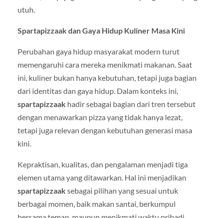
utuh.
Spartapizzaak dan Gaya Hidup Kuliner Masa Kini
Perubahan gaya hidup masyarakat modern turut
memengaruhi cara mereka menikmati makanan. Saat
ini, kuliner bukan hanya kebutuhan, tetapi juga bagian
dari identitas dan gaya hidup. Dalam konteks ini,
spartapizzaak
hadir sebagai bagian dari tren tersebut
dengan menawarkan pizza yang tidak hanya lezat,
tetapi juga relevan dengan kebutuhan generasi masa
kini.
Kepraktisan, kualitas, dan pengalaman menjadi tiga
elemen utama yang ditawarkan. Hal ini menjadikan
spartapizzaak
sebagai pilihan yang sesuai untuk
berbagai momen, baik makan santai, berkumpul
bersama teman, maupun menikmati waktu pribadi.