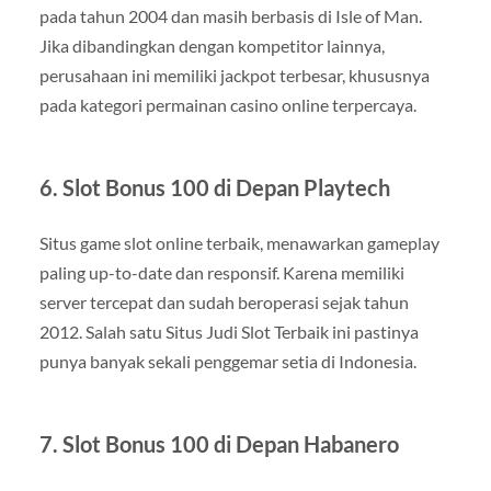
pada tahun 2004 dan masih berbasis di Isle of Man.
Jika dibandingkan dengan kompetitor lainnya,
perusahaan ini memiliki jackpot terbesar, khususnya
pada kategori permainan casino online terpercaya.
6. Slot Bonus 100 di Depan Playtech
Situs game slot online terbaik, menawarkan gameplay
paling up-to-date dan responsif. Karena memiliki
server tercepat dan sudah beroperasi sejak tahun
2012. Salah satu Situs Judi Slot Terbaik ini pastinya
punya banyak sekali penggemar setia di Indonesia.
7. Slot Bonus 100 di Depan Habanero