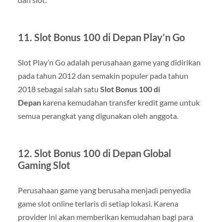
11. Slot Bonus 100 di Depan Play’n Go
Slot Play’n Go adalah perusahaan game yang didirikan
pada tahun 2012 dan semakin populer pada tahun
2018 sebagai salah satu
Slot Bonus 100 di
Depan
karena kemudahan transfer kredit game untuk
semua perangkat yang digunakan oleh anggota.
12. Slot Bonus 100 di Depan Global
Gaming Slot
Perusahaan game yang berusaha menjadi penyedia
game slot online terlaris di setiap lokasi. Karena
provider ini akan memberikan kemudahan bagi para