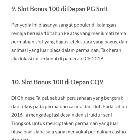
9. Slot Bonus 100 di Depan PG Soft
Penyedia ini biasanya sangat populer di kalangan
remaja berusia 18 tahun ke atas yang menikmati tema
permainan slot yang bagus, efek suara yang bagus, dan
animasi yang luar biasa dalam permainan. Tak heran
jika lokasi ini terkenal di pameran ICE 2019.
10. Slot Bonus 100 di Depan CQ9
Di Chinese Taipei, sebuah perusahaan yang bergerak
dan fokus pada permainan casino dan slot. Pada tahun
2016, ia mengadaptasi desain dan struktur seni
Tiongkok untuk menciptakan permainan yang luar
biasa bagi siapa saja yang menyukai permainan casino
dan slot.