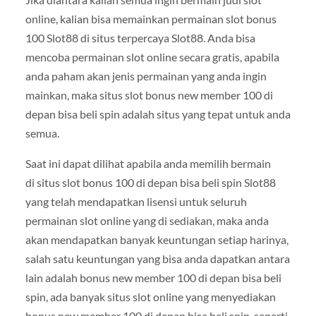
online, kalian bisa memainkan permainan slot bonus
100 Slot88 di situs terpercaya Slot88. Anda bisa
mencoba permainan slot online secara gratis, apabila
anda paham akan jenis permainan yang anda ingin
mainkan, maka situs slot bonus new member 100 di
depan bisa beli spin adalah situs yang tepat untuk anda
semua.
Saat ini dapat dilihat apabila anda memilih bermain
di situs slot bonus 100 di depan bisa beli spin Slot88
yang telah mendapatkan lisensi untuk seluruh
permainan slot online yang di sediakan, maka anda
akan mendapatkan banyak keuntungan setiap harinya,
salah satu keuntungan yang bisa anda dapatkan antara
lain adalah bonus new member 100 di depan bisa beli
spin, ada banyak situs slot online yang menyediakan
bonus new member 100 di depan bisa beli spin, seperti