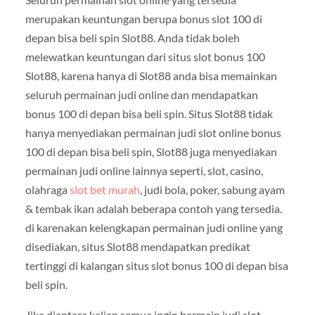
merupakan keuntungan berupa bonus slot 100 di
depan bisa beli spin Slot88. Anda tidak boleh
melewatkan keuntungan dari situs slot bonus 100
Slot88, karena hanya di Slot88 anda bisa memainkan
seluruh permainan judi online dan mendapatkan
bonus 100 di depan bisa beli spin. Situs Slot88 tidak
hanya menyediakan permainan judi slot online bonus
100 di depan bisa beli spin, Slot88 juga menyediakan
permainan judi online lainnya seperti, slot, casino,
olahraga
slot bet murah
, judi bola, poker, sabung ayam
& tembak ikan adalah beberapa contoh yang tersedia.
di karenakan kelengkapan permainan judi online yang
disediakan, situs Slot88 mendapatkan predikat
tertinggi di kalangan situs slot bonus 100 di depan bisa
beli spin.
Jika diantara kalian semua ingin bermain judi slot